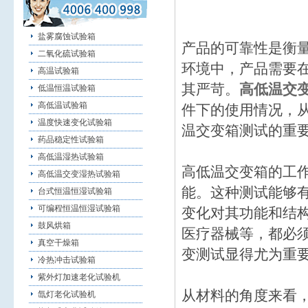
盐雾腐蚀试验箱
产品的可靠性是衡
二氧化硫试验箱
环境中，产品需要
高温试验箱
其严苛。
高低温交
低温恒温试验箱
高低温试验箱
件下的使用情况，
温度快速变化试验箱
温交变箱测试的重
药品稳定性试验箱
高低温湿热试验箱
高低温交变箱的工
高低温交变湿热试验箱
能。这种测试能够
台式恒温恒湿试验箱
可编程恒温恒湿试验箱
变化对其功能和结
鼓风烘箱
医疗器械等，都必
真空干燥箱
变测试显得尤为重
冷热冲击试验箱
紫外灯加速老化试验机
从材料的角度来看
氙灯老化试验机