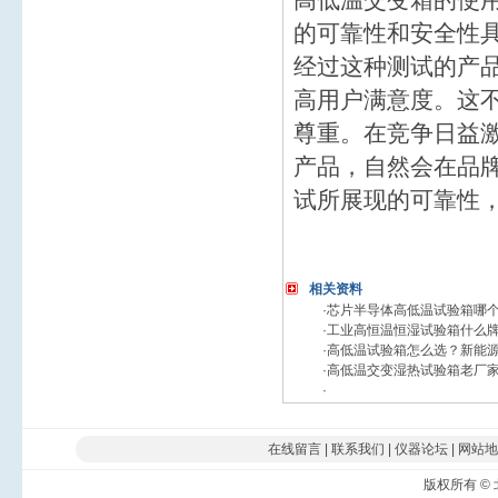
的可靠性和安全性
经过这种测试的产
高用户满意度。这
尊重。在竞争日益
产品，自然会在品
试所展现的可靠性
相关资料
·
芯片半导体高低温试验箱哪个厂
·
工业高恒温恒湿试验箱什么
·
高低温试验箱怎么选？新能
·
高低温交变湿热试验箱老厂
·
在线留言
|
联系我们
|
仪器论坛
|
网站地
版权所有
©