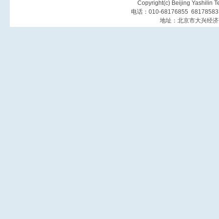
Copyright(c) Beijing Yashilin 
电话：010-68176855 6817858
地址：北京市大兴经济