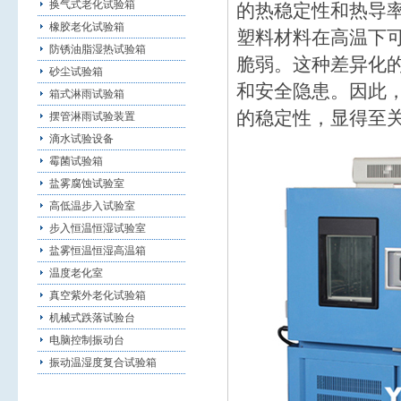
换气式老化试验箱
的热稳定性和热导
橡胶老化试验箱
塑料材料在高温下
防锈油脂湿热试验箱
脆弱。这种差异化
砂尘试验箱
和安全隐患。因此
箱式淋雨试验箱
的稳定性，显得至
摆管淋雨试验装置
滴水试验设备
霉菌试验箱
盐雾腐蚀试验室
高低温步入试验室
步入恒温恒湿试验室
盐雾恒温恒湿高温箱
温度老化室
真空紫外老化试验箱
机械式跌落试验台
电脑控制振动台
振动温湿度复合试验箱