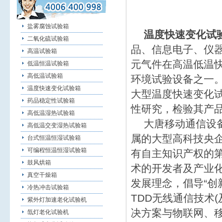
盐雾腐蚀试验箱
温度快速变化试
二氧化硫试验箱
品、信息电子、仪
高温试验箱
元气件在高温低温
低温恒温试验箱
高低温试验箱
环境试验设备之一
温度快速变化试验箱
大型温度快速变化
药品稳定性试验箱
性研究，检验其产
高低温湿热试验箱
大唐移动通信设备
高低温交变湿热试验箱
属的大型高科技央
台式恒温恒湿试验箱
可编程恒温恒湿试验箱
有自主知识产权的第
鼓风烘箱
术的开发者及产业化
真空干燥箱
发展理念，倡导“创
冷热冲击试验箱
TDD无线通信技术
紫外灯加速老化试验机
决方案与物联网、
氙灯老化试验机