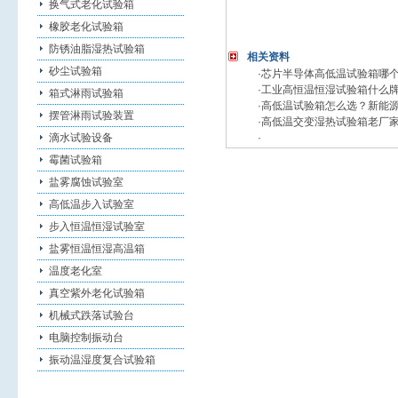
换气式老化试验箱
橡胶老化试验箱
防锈油脂湿热试验箱
相关资料
砂尘试验箱
·
芯片半导体高低温试验箱哪个厂
·
工业高恒温恒湿试验箱什么
箱式淋雨试验箱
·
高低温试验箱怎么选？新能
摆管淋雨试验装置
·
高低温交变湿热试验箱老厂
滴水试验设备
·
霉菌试验箱
盐雾腐蚀试验室
高低温步入试验室
步入恒温恒湿试验室
盐雾恒温恒湿高温箱
温度老化室
真空紫外老化试验箱
机械式跌落试验台
电脑控制振动台
振动温湿度复合试验箱